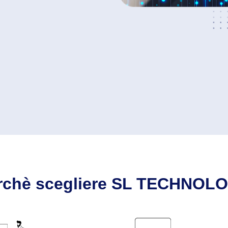
rchè scegliere SL TECHNOL