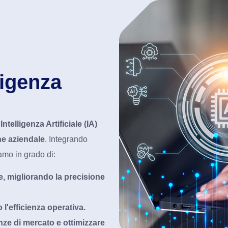
ligenza
’
Intelligenza Artificiale (IA)
ne aziendale
. Integrando
iamo in grado di:
e, migliorando la precisione
l'efficienza operativa.
enze di mercato e ottimizzare