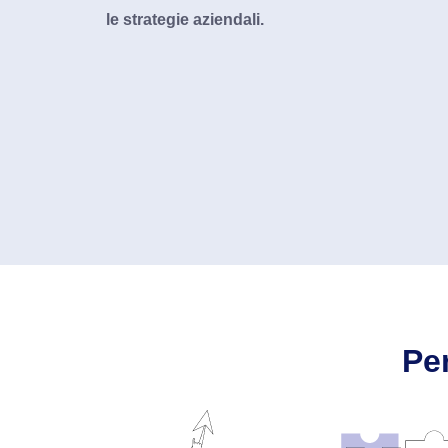
le strategie aziendali.
Pe