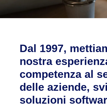
Dal 1997, mettia
nostra esperienz
competenza al se
delle aziende, s
soluzioni softwa