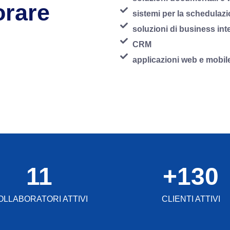
orare
sistemi per la schedulazi
soluzioni di business int
CRM
applicazioni web e mobil
11
+
130
OLLABORATORI ATTIVI
CLIENTI ATTIVI