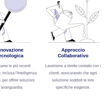
nnovazione
Approccio
ecnologica
Collaborativo
ziamo le più recenti
Lavoriamo a stretto contatto con i
, inclusa l'Intelligenza
clienti, assicurando che ogni
e, per offrire soluzioni
soluzione soddisfi le loro
l'avanguardia.
specifiche esigenze.