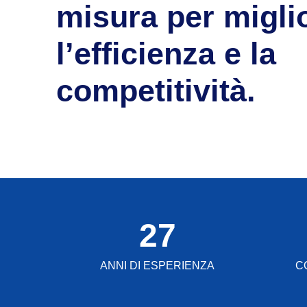
misura per migli
l’efficienza e la
competitività.
27
ANNI DI ESPERIENZA
C