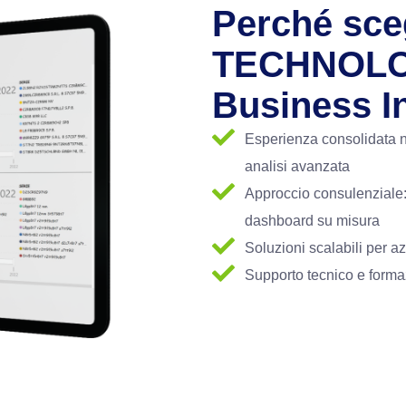
Perché sce
TECHNOLOG
Business In
Esperienza consolidata n
analisi avanzata
Approccio consulenziale: 
dashboard su misura
Soluzioni scalabili per a
Supporto tecnico e formaz