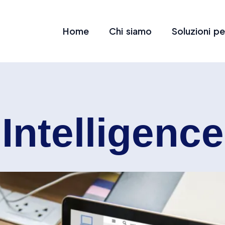
Home
Chi siamo
Soluzioni pe
Intelligence