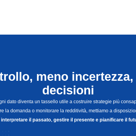
trollo, meno incertezza, 
decisioni
i dato diventa un tassello utile a costruire strategie più consapev
re la domanda o monitorare la redditività, mettiamo a disposizio
r
interpretare il passato, gestire il presente e pianificare il fut