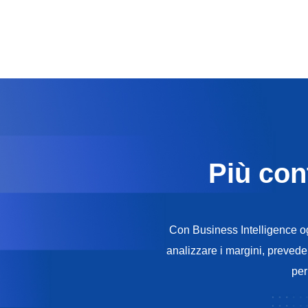
Più con
Con Business Intelligence ogn
analizzare i margini, prevede
pe