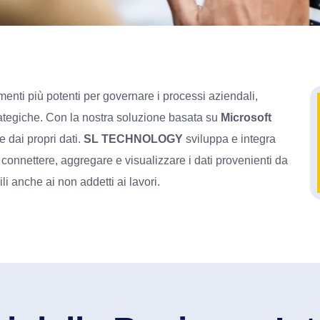
umenti più potenti per governare i processi aziendali,
rategiche. Con la nostra soluzione basata su
Microsoft
e dai propri dati.
SL TECHNOLOGY
sviluppa e integra
 connettere, aggregare e visualizzare i dati provenienti da
li anche ai non addetti ai lavori.