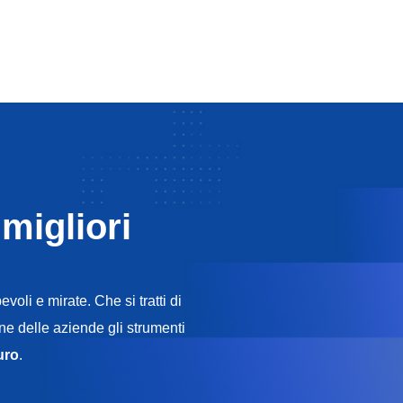
migliori
oli e mirate. Che si tratti di
ne delle aziende gli strumenti
uro
.