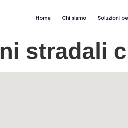
Home
Chi siamo
Soluzioni pe
ni stradali 