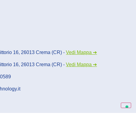
Vittorio 16, 26013 Crema (CR) -
Vedi Mappa ➔
Vittorio 16, 26013 Crema (CR) -
Vedi Mappa ➔
80589
hnology.it